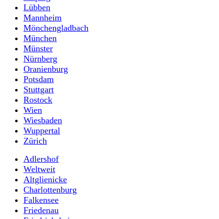
Lübben
Mannheim
Mönchengladbach
München
Münster
Nürnberg
Oranienburg
Potsdam
Stuttgart
Rostock
Wien
Wiesbaden
Wuppertal
Zürich
Adlershof
Weltweit
Altglienicke
Charlottenburg
Falkensee
Friedenau