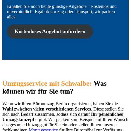
Erhalten Sie noch heute günstige Angebote – kostenlos und
unverbindlich. Egal ob Umzug oder Transport, wir packen
alles!
Kostenloses Angebot anfordern
Umzugsservice mit Schwalbe:
Was
können wir für Sie tun?
Wenn wir Ihren Büroumzug Berlin organisieren, haben Sie die
Wahl zwischen vielen verschiedenen Services
. Diese stellen Sie
sich nach Bedarf zusammen, sodass sich darauf
Ihr persönliches
Umzugskonzept
ergibt. Wir packen zum Beispiel auf Ihren Wunsch
das gesamte Umzugsgut für Sie ein oder stellen Ihnen unseren
fachkundigen
Montageservice
für Ihre Büromöbel zur Verfügung.