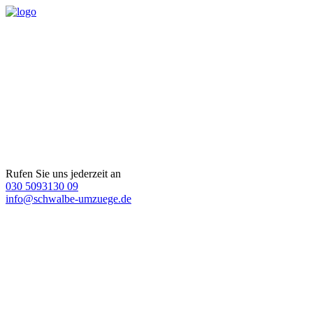
Rufen Sie uns jederzeit an
030 5093130 09
info@schwalbe-umzuege.de