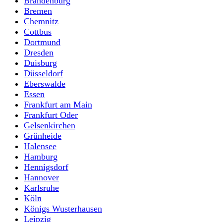
Brandenburg
Bremen
Chemnitz
Cottbus
Dortmund
Dresden
Duisburg
Düsseldorf
Eberswalde
Essen
Frankfurt am Main
Frankfurt Oder
Gelsenkirchen
Grünheide
Halensee
Hamburg
Hennigsdorf
Hannover
Karlsruhe
Köln
Königs Wusterhausen
Leipzig