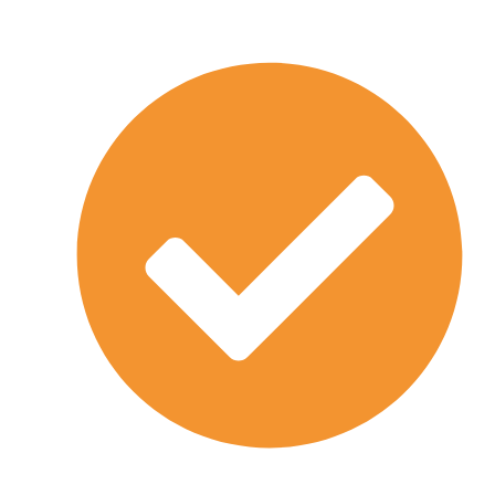
Wir unterbreiten Ihnen ein kostengünstiges
Angebot
So bekommen Sie Ihren Büroumzug Berlin in
den Griff