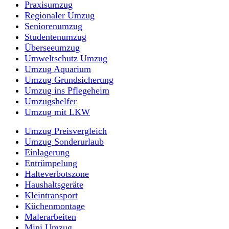
Praxisumzug
Regionaler Umzug
Seniorenumzug
Studentenumzug
Überseeumzug
Umweltschutz Umzug
Umzug Aquarium
Umzug Grundsicherung
Umzug ins Pflegeheim
Umzugshelfer
Umzug mit LKW
Umzug Preisvergleich
Umzug Sonderurlaub
Einlagerung
Entrümpelung
Halteverbotszone
Haushaltsgeräte
Kleintransport
Küchenmontage
Malerarbeiten
Mini Umzug