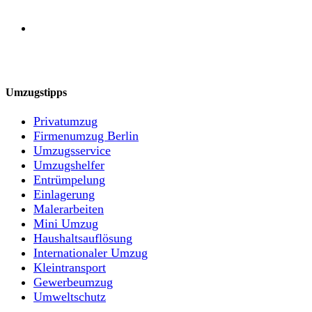
Umzugstipps
Privatumzug
Firmenumzug Berlin
Umzugsservice
Umzugshelfer
Entrümpelung
Einlagerung
Malerarbeiten
Mini Umzug
Haushaltsauflösung
Internationaler Umzug
Kleintransport
Gewerbeumzug
Umweltschutz