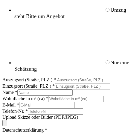
Umzug
steht Bitte um Angebot
Nur eine
Schätzung
Auszugsort (Straße, PLZ )
*
Einzugsort (Straße, PLZ )
*
Name
*
Wohnfläche in m² (ca)
*
E-Mail
*
Telefon-Nr.
*
Upload Skizze oder Bilder (PDF/JPEG)
Datenschutzerklärung
*