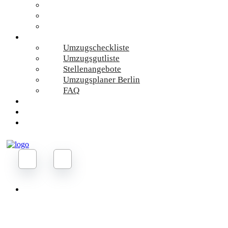
Umzugskosten
Umzugsmaterial
Umzugsrechner
Online-Services
Umzugscheckliste
Umzugsgutliste
Stellenangebote
Umzugsplaner Berlin
FAQ
Umzug Planen