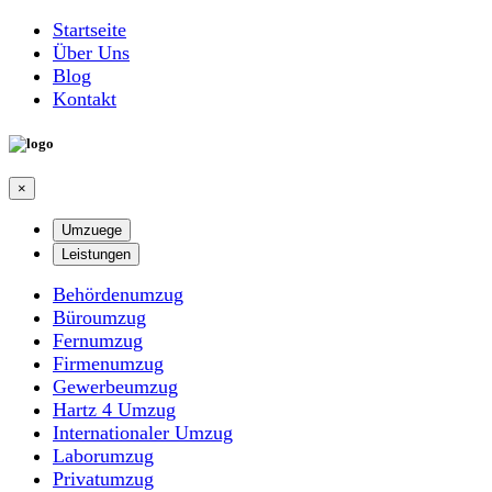
Startseite
Über Uns
Blog
Kontakt
×
Umzuege
Leistungen
Behördenumzug
Büroumzug
Fernumzug
Firmenumzug
Gewerbeumzug
Hartz 4 Umzug
Internationaler Umzug
Laborumzug
Privatumzug