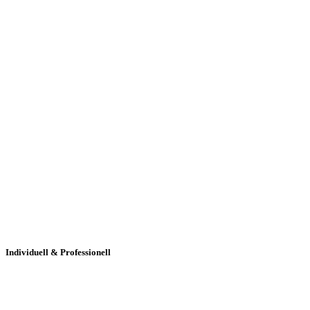
Jetzt Kundenfeedback lesen
Individuell & Professionell