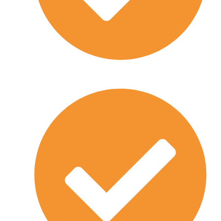
Wir sind ein namhaftes Berliner
Umzugsunternehmen