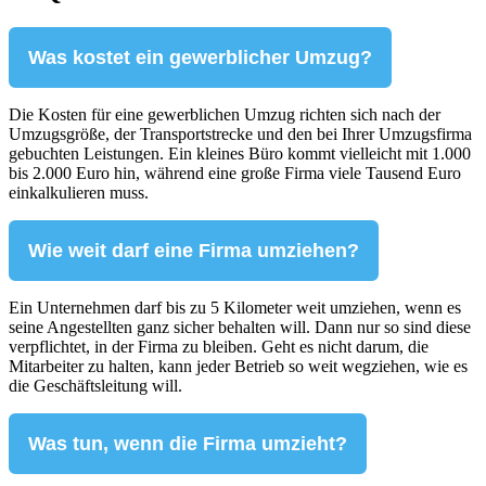
Was kostet ein gewerblicher Umzug?
Die Kosten für eine gewerblichen Umzug richten sich nach der
Umzugsgröße, der Transportstrecke und den bei Ihrer Umzugsfirma
gebuchten Leistungen. Ein kleines Büro kommt vielleicht mit 1.000
bis 2.000 Euro hin, während eine große Firma viele Tausend Euro
einkalkulieren muss.
Wie weit darf eine Firma umziehen?
Ein Unternehmen darf bis zu 5 Kilometer weit umziehen, wenn es
seine Angestellten ganz sicher behalten will. Dann nur so sind diese
verpflichtet, in der Firma zu bleiben. Geht es nicht darum, die
Mitarbeiter zu halten, kann jeder Betrieb so weit wegziehen, wie es
die Geschäftsleitung will.
Was tun, wenn die Firma umzieht?