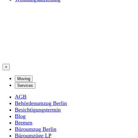
×
Moving
Services
AGB
Behördenumzug Berlin
Besichtigungstermin
Blog
Bremen
Büroumzug Berlin
Büroumzüge LP