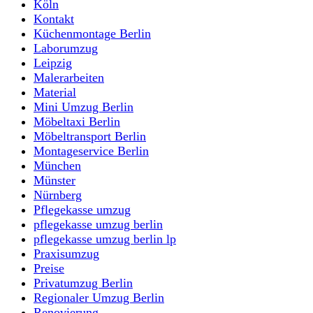
Köln
Kontakt
Küchenmontage Berlin
Laborumzug
Leipzig
Malerarbeiten
Material
Mini Umzug Berlin
Möbeltaxi Berlin
Möbeltransport Berlin
Montageservice Berlin
München
Münster
Nürnberg
Pflegekasse umzug
pflegekasse umzug berlin
pflegekasse umzug berlin lp
Praxisumzug
Preise
Privatumzug Berlin
Regionaler Umzug Berlin
Renovierung