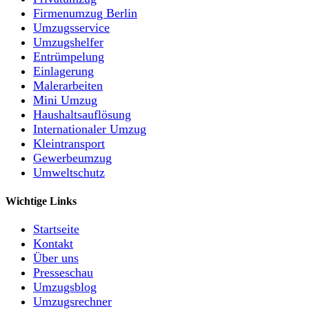
Firmenumzug Berlin
Umzugsservice
Umzugshelfer
Entrümpelung
Einlagerung
Malerarbeiten
Mini Umzug
Haushaltsauflösung
Internationaler Umzug
Kleintransport
Gewerbeumzug
Umweltschutz
Wichtige Links
Startseite
Kontakt
Über uns
Presseschau
Umzugsblog
Umzugsrechner