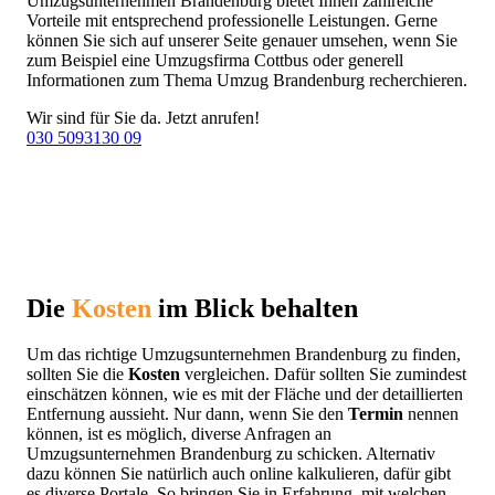
Umzugsunternehmen Brandenburg bietet Ihnen zahlreiche
Vorteile mit entsprechend professionelle Leistungen. Gerne
können Sie sich auf unserer Seite genauer umsehen, wenn Sie
zum Beispiel eine Umzugsfirma Cottbus oder generell
Informationen zum Thema Umzug Brandenburg recherchieren.
Wir sind für Sie da. Jetzt anrufen!
030 5093130 09
Die
Kosten
im Blick behalten
Um das richtige Umzugsunternehmen Brandenburg zu finden,
sollten Sie die
Kosten
vergleichen. Dafür sollten Sie zumindest
einschätzen können, wie es mit der Fläche und der detaillierten
Entfernung aussieht. Nur dann, wenn Sie den
Termin
nennen
können, ist es möglich, diverse Anfragen an
Umzugsunternehmen Brandenburg zu schicken. Alternativ
dazu können Sie natürlich auch online kalkulieren, dafür gibt
es diverse Portale. So bringen Sie in Erfahrung, mit welchen