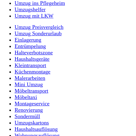
Umzug ins Pflegeheim
Umzugshelfer
Umzug mit LKW
Umzug Preisvergleich
Umzug Sonderurlaub
Einlagerung
Entrümpelung
Halteverbotszone
Haushaltsgeräte
Kleintransport
Küchenmontage
Malerarbeiten
Mini Umzug
Möbeltransport
Möbeltaxi
Montageservice
Renovierung
Sondermüll
Umzugskartons
Haushaltsauflösung
Wohnungsauflösung