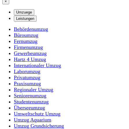
×
Umzuege
Leistungen
Behördenumzug
Büroumzug
Fernumzug
Firmenumzug
Gewerbeumzug
Hartz 4 Umzug
Internationaler Umzug
Laborumzug
Privatumzug
Praxisumzug
Regionaler Umzug
Seniorenumzug
Studentenumzug
Überseeumzug
Umweltschutz Umzug
Umzug Aquarium
Umzug Grundsicherung