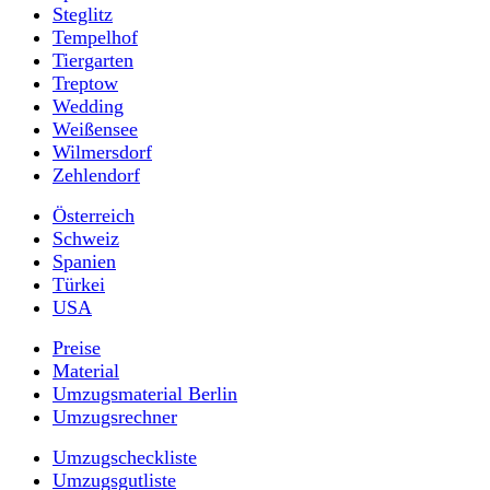
Steglitz
Tempelhof
Tiergarten
Treptow
Wedding
Weißensee
Wilmersdorf
Zehlendorf
Österreich
Schweiz
Spanien
Türkei
USA
Preise
Material
Umzugsmaterial Berlin
Umzugsrechner
Umzugscheckliste
Umzugsgutliste