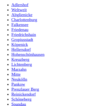
Adlershof
Weltweit
Altglienicke
Charlottenburg
Falkensee
Friedenau
Friedrichshain
Gropiusstadt
Köpenick
Hellersdorf
Hohenschönhausen
Kreuzberg
Lichtenberg
Marzahn
Mitte
Neukölln
Pankow
Prenzlauer Berg
Reinickendorf
Schöneberg
Spandau