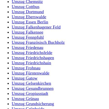
Umzug Chemnitz
Umzug Cottbus
Umzug Dortmund
Umzug Eberswalde
Umzug Essen Berlin
Umzug Falkenhagener Feld
Umzug Falkensee
Umzug Fennpfuhl
Umzug Französisch Buchholz
Umzug Friedenau
Umzug Friedrichsfelde
Umzug Friedrichshagen
Umzug Friedrichshain
Umzug Frohnau
Umzug Fürstenwalde
Umzug Gatow
Umzug Gelsenkirchen
Umzug Gesundbrunnen
Umzug Gropiusstadt
Umzug Grünau
Umzug Grundsicherung
Umzug Grünheide