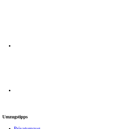
Umzugstipps
Privatumzug