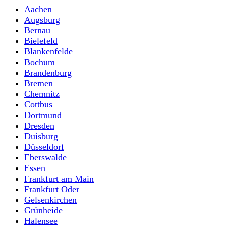
Aachen
Augsburg
Bernau
Bielefeld
Blankenfelde
Bochum
Brandenburg
Bremen
Chemnitz
Cottbus
Dortmund
Dresden
Duisburg
Düsseldorf
Eberswalde
Essen
Frankfurt am Main
Frankfurt Oder
Gelsenkirchen
Grünheide
Halensee