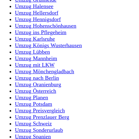
Umzug Halensee
Umzug Hellersdorf
Umzug Hennigsdorf
Umzug Hohenschönhausen
Umzug ins Pflegeheim
Umzug Karlsruhe
Umzug Königs Wusterhausen
Umzug Lübben
Umzug Mannheim
Umzug mit LKW
Umzug Mönchengladbach
Umzug nach Berlin
Umzug Oranienburg
Umzug Österreich
Umzug Planen
Umzug Potsdam
Umzug Preisvergleich
Umzug Prenzlauer Berg
Umzug Schweiz
Umzug Sonderurlaub
Umzug Spanien