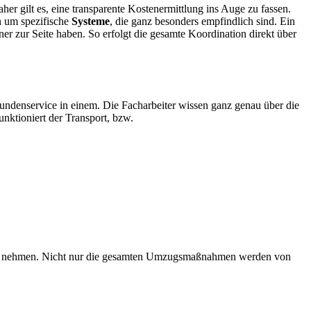
her gilt es, eine transparente Kostenermittlung ins Auge zu fassen.
h um spezifische
Systeme
, die ganz besonders empfindlich sind. Ein
r zur Seite haben. So erfolgt die gesamte Koordination direkt über
ndenservice in einem. Die Facharbeiter wissen ganz genau über die
unktioniert der Transport, bzw.
h nehmen. Nicht nur die gesamten Umzugsmaßnahmen werden von