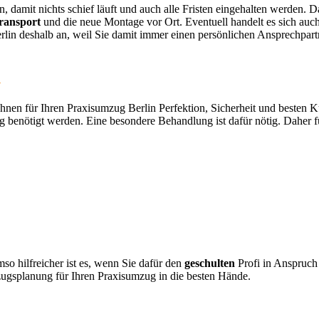
 damit nichts schief läuft und auch alle Fristen eingehalten werden. Da
ransport
und die neue Montage vor Ort. Eventuell handelt es sich auc
lin deshalb an, weil Sie damit immer einen persönlichen Ansprechpartne
n
en für Ihren Praxisumzug Berlin Perfektion, Sicherheit und besten Ku
ag benötigt werden. Eine besondere Behandlung ist dafür nötig. Daher f
so hilfreicher ist es, wenn Sie dafür den
geschulten
Profi in Anspruc
zugsplanung für Ihren Praxisumzug in die besten Hände.