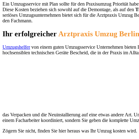
Ein Umzugsservice mit Plan sollte für den Praxisumzug Priorität haben,
Diese Kosten beziehen sich sowohl auf die Demontage, als auf den
T
seriöses Umzugsunternehmen bietet sich für die Arztpraxis Umzug Ber
den Fachmann.
Ihr erfolgreicher
Arztpraxis Umzug Berli
Umzugshelfer
von einem guten Umzugsservice Unternehmen bieten Ihn
hochsensiblen technischen Geräte Bescheid, die in der Praxis im Allt
das Verpacken und die Neuinstallierung auf eine etwas andere Art. Um
einem Facharbeiter koordiniert, sondern Sie geben die komplette Um
Zögern Sie nicht, finden Sie hier heraus was Ihr Umzug kosten wird.