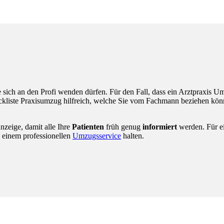
 sich an den Profi wenden dürfen. Für den Fall, dass ein Arztpraxis Um
eckliste Praxisumzug hilfreich, welche Sie vom Fachmann beziehen könn
nzeige, damit alle Ihre
Patienten
früh genug
informiert
werden. Für ei
 einem professionellen
Umzugsservice
halten.