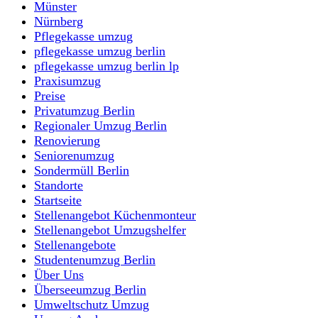
Münster
Nürnberg
Pflegekasse umzug
pflegekasse umzug berlin
pflegekasse umzug berlin lp
Praxisumzug
Preise
Privatumzug Berlin
Regionaler Umzug Berlin
Renovierung
Seniorenumzug
Sondermüll Berlin
Standorte
Startseite
Stellenangebot Küchenmonteur
Stellenangebot Umzugshelfer
Stellenangebote
Studentenumzug Berlin
Über Uns
Überseeumzug Berlin
Umweltschutz Umzug