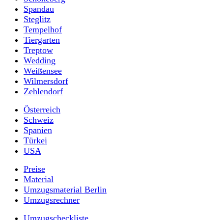
Spandau
Steglitz
Tempelhof
Tiergarten
Treptow
Wedding
Weißensee
Wilmersdorf
Zehlendorf
Österreich
Schweiz
Spanien
Türkei
USA
Preise
Material
Umzugsmaterial Berlin
Umzugsrechner
Umzugscheckliste