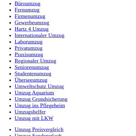
Büroumzug
Fernumzug
Firmenumzug
Gewerbeumzug
Hartz 4 Umzug
Internationaler Umzug
Laborumzug
Privatumzug
Praxisumzug
Regionaler Umzug
Seniorenumzug
Studentenumzug
Überseeumzug
Umweltschutz Umzug
Umzug Aquarium
Umzug Grundsicherung
Umzug ins Pflegeheim
Umzugshelfer
Umzug mit LKW
Umzug Preisvergleich
Umzug Sonderurlaub