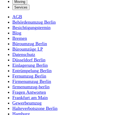
Moving
Services
AGB
Behördenumzug Berlin
Besichtigungstermin
Blog
Bremen
Büroumzug Berlin
Büroumzüge LP
Datenschutz
Düsseldorf Berlin
Einlagerung Berlin
Entrümpelung Berlin
Fernumzug Berlin
Firmenumzug Berlin
firmenumzug-berlin
Fragen Antworten
Frankfurt am Main
Gewerbeumzug
Halteverbotszone Berlin
Hamburg