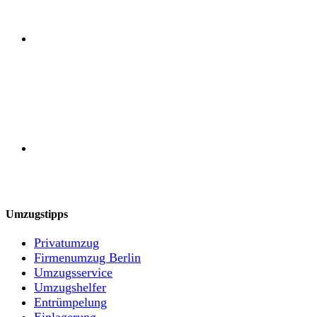
Umzugstipps
Privatumzug
Firmenumzug Berlin
Umzugsservice
Umzugshelfer
Entrümpelung
Einlagerung