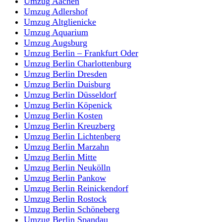
Umzug Aachen
Umzug Adlershof
Umzug Altglienicke
Umzug Aquarium
Umzug Augsburg
Umzug Berlin – Frankfurt Oder
Umzug Berlin Charlottenburg
Umzug Berlin Dresden
Umzug Berlin Duisburg
Umzug Berlin Düsseldorf
Umzug Berlin Köpenick
Umzug Berlin Kosten
Umzug Berlin Kreuzberg
Umzug Berlin Lichtenberg
Umzug Berlin Marzahn
Umzug Berlin Mitte
Umzug Berlin Neukölln
Umzug Berlin Pankow
Umzug Berlin Reinickendorf
Umzug Berlin Rostock
Umzug Berlin Schöneberg
Umzug Berlin Spandau