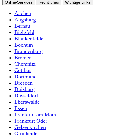
Online-Services
Rechtliches
Wichtige Links
Aachen
Augsburg
Bernau
Bielefeld
Blankenfelde
Bochum
Brandenburg
Bremen
Chemnitz
Cottbus
Dortmund
Dresden
Duisburg
Düsseldorf
Eberswalde
Essen
Frankfurt am Main
Frankfurt Oder
Gelsenkirchen
Grünheide