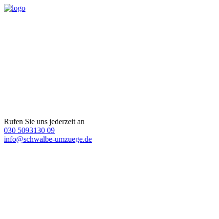
Rufen Sie uns jederzeit an
030 5093130 09
info@schwalbe-umzuege.de