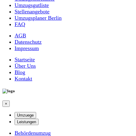
Umzugsgutliste
Stellenangebote
Umzugsplaner Berlin
FAQ
AGB
Datenschutz
Impressum
Startseite
Über Uns
Blog
Kontakt
×
Umzuege
Leistungen
Behördenumzug