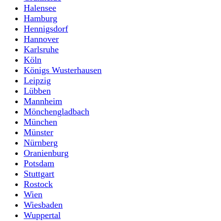
Halensee
Hamburg
Hennigsdorf
Hannover
Karlsruhe
Köln
Königs Wusterhausen
Leipzig
Lübben
Mannheim
Mönchengladbach
München
Münster
Nürnberg
Oranienburg
Potsdam
Stuttgart
Rostock
Wien
Wiesbaden
Wuppertal