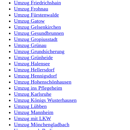
Umzug Friedrichshain
Umzug Frohnau
Umzug Fürstenwalde
Umzug Gatow
Umzug Gelsenkirchen
Umzug Gesundbrunnen
Umzug Gropiusstadt
Umzug Grünau
Umzug Grundsicherung
Umzug Grünheide
Umzug Halensee
Umzug Hellersdorf
Umzug Hennigsdorf
Umzug Hohenschönhausen
Umzug ins Pflegeheim
Umzug Karlsruhe
Umzug Königs Wusterhausen
Umzug Lübben
Umzug Mannheim
Umzug mit LKW
Umzug Mönchengladbach