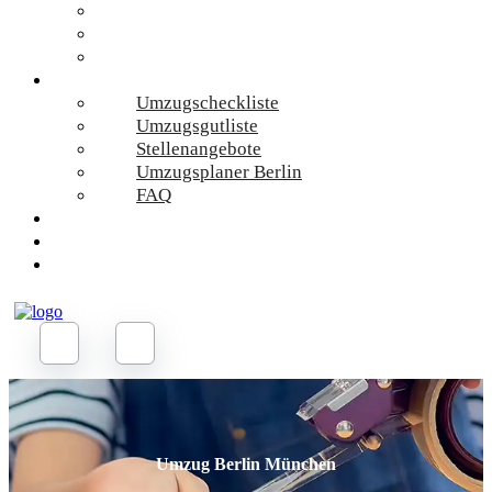
Umzugskosten
Umzugsmaterial
Umzugsrechner
Online-Services
Umzugscheckliste
Umzugsgutliste
Stellenangebote
Umzugsplaner Berlin
FAQ
Umzug Planen
Umzug Berlin München