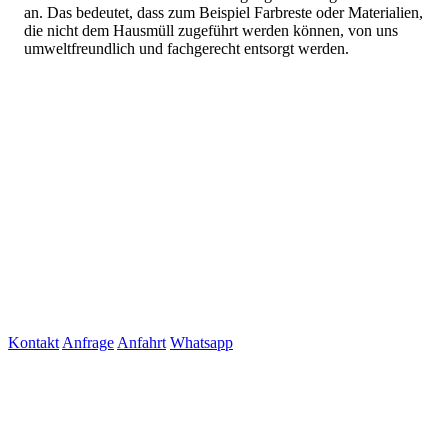
an. Das bedeutet, dass zum Beispiel Farbreste oder Materialien,
die nicht dem Hausmüll zugeführt werden können, von uns
umweltfreundlich und fachgerecht entsorgt werden.
Kontakt
Anfrage
Anfahrt
Whatsapp