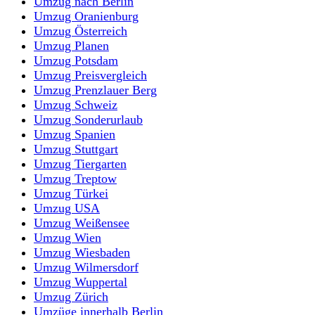
Umzug nach Berlin
Umzug Oranienburg
Umzug Österreich
Umzug Planen
Umzug Potsdam
Umzug Preisvergleich
Umzug Prenzlauer Berg
Umzug Schweiz
Umzug Sonderurlaub
Umzug Spanien
Umzug Stuttgart
Umzug Tiergarten
Umzug Treptow
Umzug Türkei
Umzug USA
Umzug Weißensee
Umzug Wien
Umzug Wiesbaden
Umzug Wilmersdorf
Umzug Wuppertal
Umzug Zürich
Umzüge innerhalb Berlin