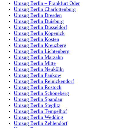
Umzug Berlin – Frankfurt Oder
Umzug Berlin Charlottenburg
Umzug Berlin Dresden
Umzug Berlin Duisburg
Umzug Berlin Düsseldorf
Umzug Berlin Köpenick
Umzug Berlin Kosten
Umzug Berlin Kreuzberg
Umzug Berlin Lichtenberg
Umzug Berlin Marzahn
Umzug Berlin Mitte
Umzug Berlin Neukölln
Umzug Berlin Pankow
Umzug Berlin Reinickendorf
Umzug Berlin Rostock
Umzug Berlin Schöneberg
Umzug Berlin Spandau
Umzug Berlin Steglitz
Umzug Berlin Tempelhof
Umzug Berlin Wedding
Umzug Berlin Zehlendorf