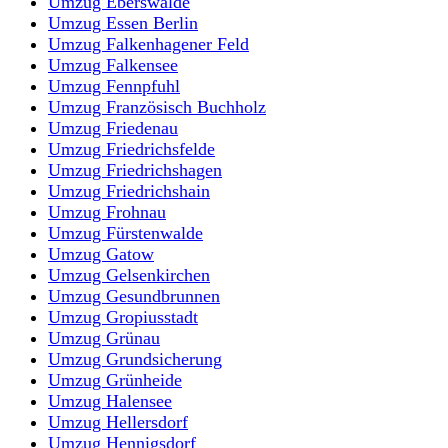
Umzug Eberswalde
Umzug Essen Berlin
Umzug Falkenhagener Feld
Umzug Falkensee
Umzug Fennpfuhl
Umzug Französisch Buchholz
Umzug Friedenau
Umzug Friedrichsfelde
Umzug Friedrichshagen
Umzug Friedrichshain
Umzug Frohnau
Umzug Fürstenwalde
Umzug Gatow
Umzug Gelsenkirchen
Umzug Gesundbrunnen
Umzug Gropiusstadt
Umzug Grünau
Umzug Grundsicherung
Umzug Grünheide
Umzug Halensee
Umzug Hellersdorf
Umzug Hennigsdorf