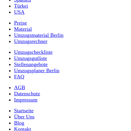
Türkei
USA
Preise
Material
Umzugsmaterial Berlin
Umzugsrechner
Umzugscheckliste
Umzugsgutliste
Stellenangebote
Umzugsplaner Berlin
FAQ
AGB
Datenschutz
Impressum
Startseite
Über Uns
Blog
Kontakt