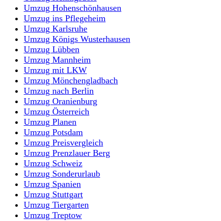
Umzug Hohenschönhausen
Umzug ins Pflegeheim
Umzug Karlsruhe
Umzug Königs Wusterhausen
Umzug Lübben
Umzug Mannheim
Umzug mit LKW
Umzug Mönchengladbach
Umzug nach Berlin
Umzug Oranienburg
Umzug Österreich
Umzug Planen
Umzug Potsdam
Umzug Preisvergleich
Umzug Prenzlauer Berg
Umzug Schweiz
Umzug Sonderurlaub
Umzug Spanien
Umzug Stuttgart
Umzug Tiergarten
Umzug Treptow