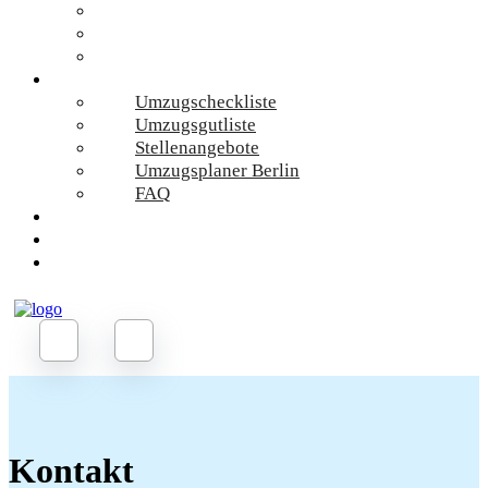
Umzugskosten
Umzugsmaterial
Umzugsrechner
Online-Services
Umzugscheckliste
Umzugsgutliste
Stellenangebote
Umzugsplaner Berlin
FAQ
Umzug Planen
Kontakt