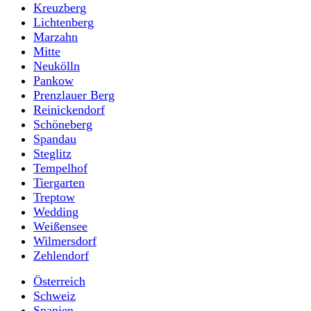
Kreuzberg
Lichtenberg
Marzahn
Mitte
Neukölln
Pankow
Prenzlauer Berg
Reinickendorf
Schöneberg
Spandau
Steglitz
Tempelhof
Tiergarten
Treptow
Wedding
Weißensee
Wilmersdorf
Zehlendorf
Österreich
Schweiz
Spanien