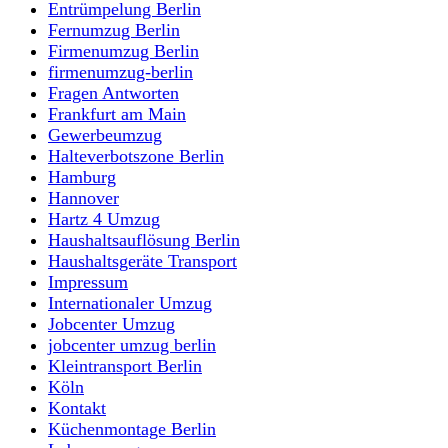
Entrümpelung Berlin
Fernumzug Berlin
Firmenumzug Berlin
firmenumzug-berlin
Fragen Antworten
Frankfurt am Main
Gewerbeumzug
Halteverbotszone Berlin
Hamburg
Hannover
Hartz 4 Umzug
Haushaltsauflösung Berlin
Haushaltsgeräte Transport
Impressum
Internationaler Umzug
Jobcenter Umzug
jobcenter umzug berlin
Kleintransport Berlin
Köln
Kontakt
Küchenmontage Berlin