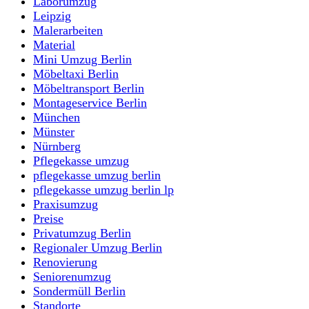
Laborumzug
Leipzig
Malerarbeiten
Material
Mini Umzug Berlin
Möbeltaxi Berlin
Möbeltransport Berlin
Montageservice Berlin
München
Münster
Nürnberg
Pflegekasse umzug
pflegekasse umzug berlin
pflegekasse umzug berlin lp
Praxisumzug
Preise
Privatumzug Berlin
Regionaler Umzug Berlin
Renovierung
Seniorenumzug
Sondermüll Berlin
Standorte