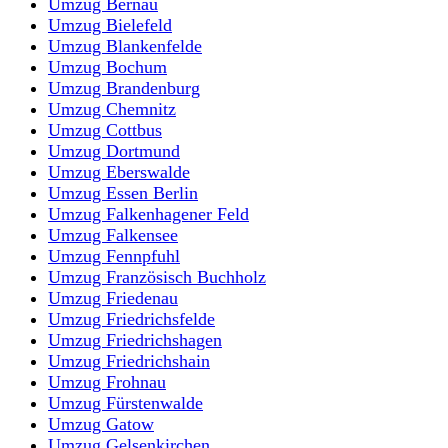
Umzug Bernau
Umzug Bielefeld
Umzug Blankenfelde
Umzug Bochum
Umzug Brandenburg
Umzug Chemnitz
Umzug Cottbus
Umzug Dortmund
Umzug Eberswalde
Umzug Essen Berlin
Umzug Falkenhagener Feld
Umzug Falkensee
Umzug Fennpfuhl
Umzug Französisch Buchholz
Umzug Friedenau
Umzug Friedrichsfelde
Umzug Friedrichshagen
Umzug Friedrichshain
Umzug Frohnau
Umzug Fürstenwalde
Umzug Gatow
Umzug Gelsenkirchen