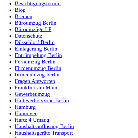
Besichtigungstermin
Blog
Bremen
Büroumzug Berlin
Büroumzüge LP
Datenschutz
Düsseldorf Berlin
Einlagerung Berlin
Entrümpelung Berlin
Fernumzug Berlin
Firmenumzug Berlin
firmenumzug-berlin
Fragen Antworten
Frankfurt am Main
Gewerbeumzug
Halteverbotszone Berlin
Hamburg
Hannover
Hartz 4 Umzug
Haushaltsauflösung Berlin
Haushaltsgeräte Transport