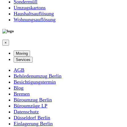
Sondermüll
Umzugskartons
Haushaltsauflösung
Wohnungsauflösung
×
Moving
Services
AGB
Behördenumzug Berlin
Besichtigungstermin
Blog
Bremen
Büroumzug Berlin
Büroumzüge LP
Datenschutz
Düsseldorf Berlin
Einlagerung Berlin