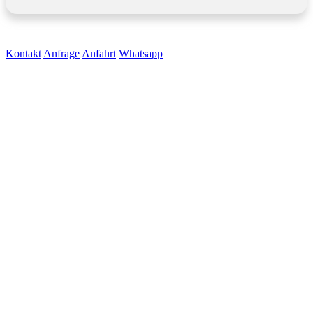
Kontakt
Anfrage
Anfahrt
Whatsapp