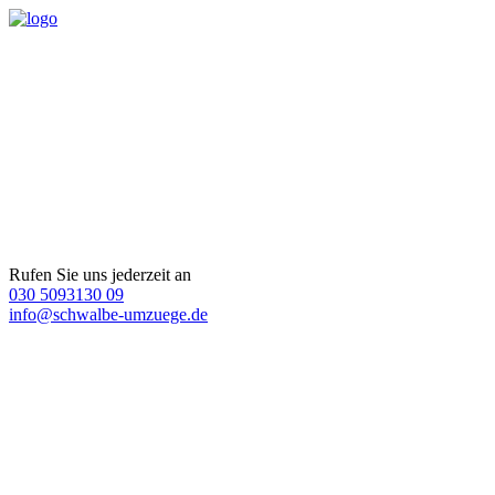
Rufen Sie uns jederzeit an
030 5093130 09
info@schwalbe-umzuege.de