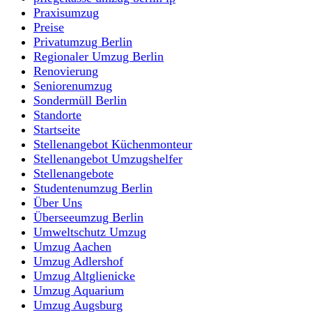
Praxisumzug
Preise
Privatumzug Berlin
Regionaler Umzug Berlin
Renovierung
Seniorenumzug
Sondermüll Berlin
Standorte
Startseite
Stellenangebot Küchenmonteur
Stellenangebot Umzugshelfer
Stellenangebote
Studentenumzug Berlin
Über Uns
Überseeumzug Berlin
Umweltschutz Umzug
Umzug Aachen
Umzug Adlershof
Umzug Altglienicke
Umzug Aquarium
Umzug Augsburg