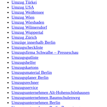
Umzug Türkei
Umzug USA
Umzug Weißensee
Umzug Wien
Umzug Wiesbaden
Umzug Wilmersdorf
Umzug Wuppertal
Umzug Zürich
Umzüge innerhalb Berlin
Umzugscheckliste
Umzugsfirma Schwalbe – Presseschau
Umzugsgutliste
Umzugshelfer
Umzugskartons
Umzugsmaterial Berlin
Umzugsplaner Berlin
Umzugsrechner
Umzugsservice
Umzugsunternehmen Alt-Hohenschönhausen
Umzugsunternehmen Baumschulenweg
Umzugsunternehmen Berlin