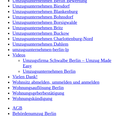
Umzugsunternehmen Berlin Bewertung
Umzugsunternehmen Biesdorf
Umzugsunternehmen Blankenburg
Umzugsunternehmen Bohnsdorf
Umzugsunternehmen Borsigwalde
Umzugsunternehmen Britz
Umzugsunternehmen Buckow
Umzugsunternehmen Charlottenburg-Nord
Umzugsunternehmen Dahlem
umzugsunternehmen-berlin-lp
Videos
Umzugsfirma Schwalbe Berlin – Umzug Made
Easy
Umzugsunternehmen Berlin
Vielen Dank!
Wohnsitz abmelden, ummelden und anmelden
Wohnungsauflösung Berlin
Wohnungsgeberbestätigung
Wohnungskündigung
AGB
Behördenumzug Berlin