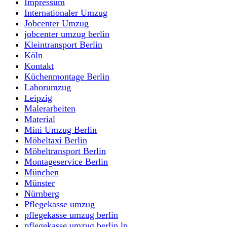
Impressum
Internationaler Umzug
Jobcenter Umzug
jobcenter umzug berlin
Kleintransport Berlin
Köln
Kontakt
Küchenmontage Berlin
Laborumzug
Leipzig
Malerarbeiten
Material
Mini Umzug Berlin
Möbeltaxi Berlin
Möbeltransport Berlin
Montageservice Berlin
München
Münster
Nürnberg
Pflegekasse umzug
pflegekasse umzug berlin
pflegekasse umzug berlin lp