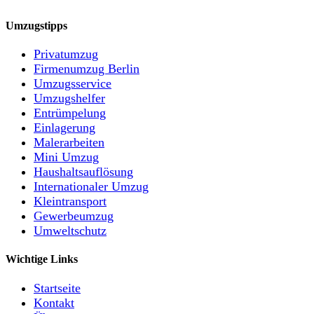
Umzugstipps
Privatumzug
Firmenumzug Berlin
Umzugsservice
Umzugshelfer
Entrümpelung
Einlagerung
Malerarbeiten
Mini Umzug
Haushaltsauflösung
Internationaler Umzug
Kleintransport
Gewerbeumzug
Umweltschutz
Wichtige Links
Startseite
Kontakt