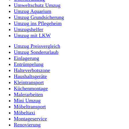
Umweltschutz Umzug
Umzug Aquarium
Umzug Grundsicherung
Umzug ins Pflegeheim
Umzugshelfer
Umzug mit LKW
Umzug Preisvergleich
Umzug Sonderurlaub
Einlagerung
Entrümpelung
Halteverbotszone
Haushaltsgeräte
Kleintransport
Küchenmontage
Malerarbeiten
Mini Umzug
Möbeltransport
Möbeltaxi
Montageservice
Renovierung